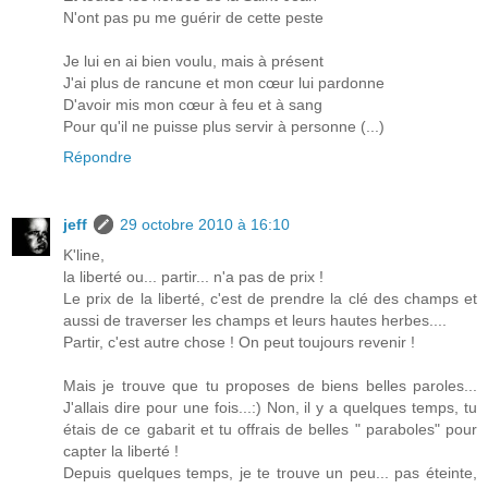
N'ont pas pu me guérir de cette peste
Je lui en ai bien voulu, mais à présent
J'ai plus de rancune et mon cœur lui pardonne
D'avoir mis mon cœur à feu et à sang
Pour qu'il ne puisse plus servir à personne (...)
Répondre
jeff
29 octobre 2010 à 16:10
K'line,
la liberté ou... partir... n'a pas de prix !
Le prix de la liberté, c'est de prendre la clé des champs et
aussi de traverser les champs et leurs hautes herbes....
Partir, c'est autre chose ! On peut toujours revenir !
Mais je trouve que tu proposes de biens belles paroles...
J'allais dire pour une fois...:) Non, il y a quelques temps, tu
étais de ce gabarit et tu offrais de belles " paraboles" pour
capter la liberté !
Depuis quelques temps, je te trouve un peu... pas éteinte,