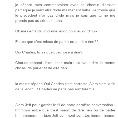
je sépare mes commentaires avec ce chemin d'étoiles
parceque je veux etre drole maintenant haha. Je trouve que
le precedent n'ai pas drole mais je sais que tu ne me
prends pas au sérieux.haha.
Ok mes enfants voici une lecon pour aujourd'hui-
Est-ce que c'est mieux de parler ou de dire rien??
Oui Charles, tu as quelquechose a dire?
Charles répond- bien cher maitre ca veut dire la meme
chose- de parler et de dire rien.
la maitre répond-Oui Charles c'est correcte! Alors c'est la fin
de la lecon.Et Charles ne parle pas aux fourmis.
Alors Jeff pour garder le fil de notre dernière conversation -
hmmmm estce que c'est mieux de dire rien ou de parler
hmmmmmmmm bien Jeff comment sont tes hmmm hmmm