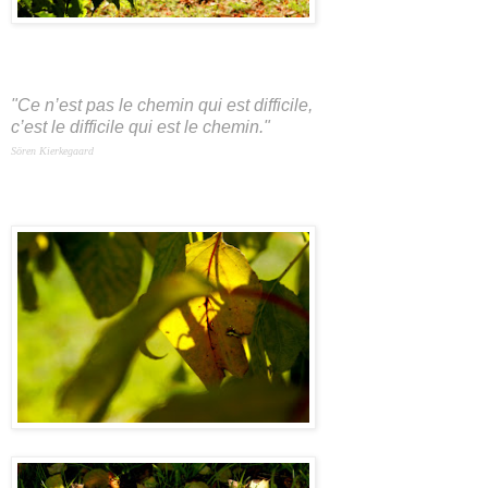
"Ce n’est pas le chemin qui est difficile,
c’est le difficile qui est le chemin."
Sören Kierkegaard