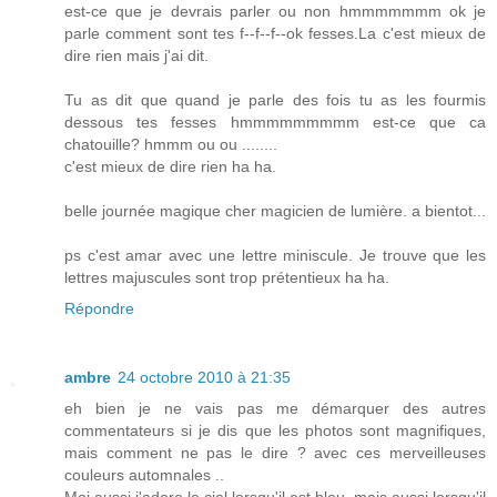
est-ce que je devrais parler ou non hmmmmmmm ok je
parle comment sont tes f--f--f--ok fesses.La c'est mieux de
dire rien mais j'ai dit.
Tu as dit que quand je parle des fois tu as les fourmis
dessous tes fesses hmmmmmmmmm est-ce que ca
chatouille? hmmm ou ou ........
c'est mieux de dire rien ha ha.
belle journée magique cher magicien de lumière. a bientot...
ps c'est amar avec une lettre miniscule. Je trouve que les
lettres majuscules sont trop prétentieux ha ha.
Répondre
ambre
24 octobre 2010 à 21:35
eh bien je ne vais pas me démarquer des autres
commentateurs si je dis que les photos sont magnifiques,
mais comment ne pas le dire ? avec ces merveilleuses
couleurs automnales ..