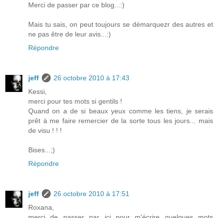
Merci de passer par ce blog...:)
Mais tu sais, on peut toujours se démarquezr des autres et
ne pas être de leur avis...:)
Répondre
jeff
26 octobre 2010 à 17:43
Kessi,
merci pour tes mots si gentils !
Quand on a de si beaux yeux comme les tiens, je serais
prêt à me faire remercier de la sorte tous les jours... mais
de visu ! ! !
Bises...;)
Répondre
jeff
26 octobre 2010 à 17:51
Roxana,
merci de passer par ici pour m'écrire quelques mots