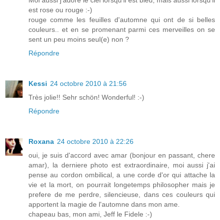
Moi aussi j'adore le ciel lorsqu'il est bleu, mais aussi lorsqu'il
est rose ou rouge :-)
rouge comme les feuilles d'automne qui ont de si belles
couleurs.. et en se promenant parmi ces merveilles on se
sent un peu moins seul(e) non ?
Répondre
Kessi
24 octobre 2010 à 21:56
Très jolie!! Sehr schön! Wonderful! :-)
Répondre
Roxana
24 octobre 2010 à 22:26
oui, je suis d'accord avec amar (bonjour en passant, chere
amar), la derniere photo est extraordinaire, moi aussi j'ai
pense au cordon ombilical, a une corde d'or qui attache la
vie et la mort, on pourrait longetemps philosopher mais je
prefere de me perdre, silencieuse, dans ces couleurs qui
apportent la magie de l'automne dans mon ame.
chapeau bas, mon ami, Jeff le Fidele :-)