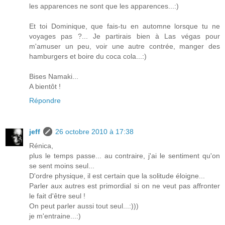
les apparences ne sont que les apparences...:)
Et toi Dominique, que fais-tu en automne lorsque tu ne
voyages pas ?... Je partirais bien à Las végas pour
m'amuser un peu, voir une autre contrée, manger des
hamburgers et boire du coca cola...:)
Bises Namaki...
A bientôt !
Répondre
jeff
26 octobre 2010 à 17:38
Rénica,
plus le temps passe... au contraire, j'ai le sentiment qu'on
se sent moins seul...
D'ordre physique, il est certain que la solitude éloigne...
Parler aux autres est primordial si on ne veut pas affronter
le fait d'être seul !
On peut parler aussi tout seul...:)))
je m'entraine...:)