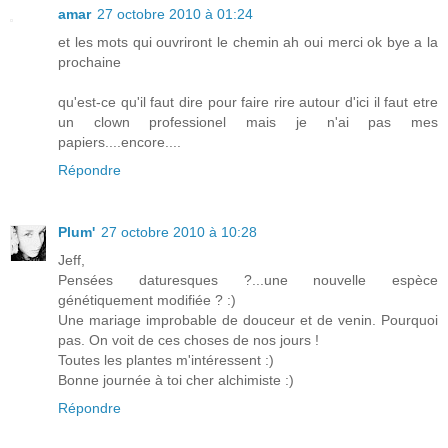
amar
27 octobre 2010 à 01:24
et les mots qui ouvriront le chemin ah oui merci ok bye a la
prochaine
qu'est-ce qu'il faut dire pour faire rire autour d'ici il faut etre
un clown professionel mais je n'ai pas mes
papiers....encore....
Répondre
Plum'
27 octobre 2010 à 10:28
Jeff,
Pensées daturesques ?...une nouvelle espèce
génétiquement modifiée ? :)
Une mariage improbable de douceur et de venin. Pourquoi
pas. On voit de ces choses de nos jours !
Toutes les plantes m'intéressent :)
Bonne journée à toi cher alchimiste :)
Répondre