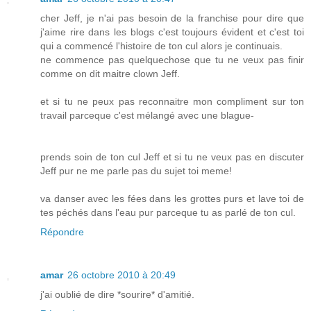
cher Jeff, je n'ai pas besoin de la franchise pour dire que
j'aime rire dans les blogs c'est toujours évident et c'est toi
qui a commencé l'histoire de ton cul alors je continuais.
ne commence pas quelquechose que tu ne veux pas finir
comme on dit maitre clown Jeff.
et si tu ne peux pas reconnaitre mon compliment sur ton
travail parceque c'est mélangé avec une blague-
prends soin de ton cul Jeff et si tu ne veux pas en discuter
Jeff pur ne me parle pas du sujet toi meme!
va danser avec les fées dans les grottes purs et lave toi de
tes péchés dans l'eau pur parceque tu as parlé de ton cul.
Répondre
amar
26 octobre 2010 à 20:49
j'ai oublié de dire *sourire* d'amitié.