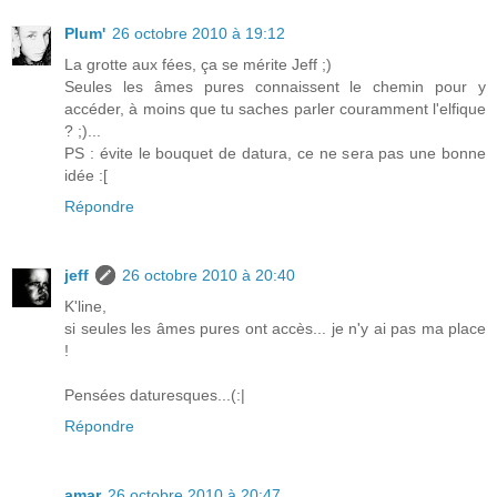
Plum'
26 octobre 2010 à 19:12
La grotte aux fées, ça se mérite Jeff ;)
Seules les âmes pures connaissent le chemin pour y
accéder, à moins que tu saches parler couramment l'elfique
? ;)...
PS : évite le bouquet de datura, ce ne sera pas une bonne
idée :[
Répondre
jeff
26 octobre 2010 à 20:40
K'line,
si seules les âmes pures ont accès... je n'y ai pas ma place
!
Pensées daturesques...(:|
Répondre
amar
26 octobre 2010 à 20:47