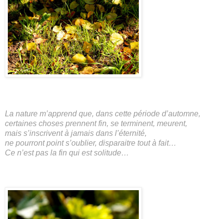
La nature m’apprend que, dans cette période d’automne,
certaines choses prennent fin, se terminent, meurent,
mais s’inscrivent à jamais dans l’éternité,
ne pourront point s’oublier, disparaitre tout à fait…
Ce n’est pas la fin qui est solitude…