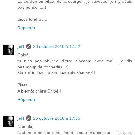
Le cordon ombilical de la courge... je t'avoues, je n'y avais
pas pensé !...:)
Bises tendres...
Répondre
jeff
26 octobre 2010 à 17:32
Chloé,
tu n'es pas obligée d'être d'accord avec moi ! je dis
beaucoup de conneries...:)
Mais si tu l'es... alors, j'en suis bien ravi !
Bises...
A bientôt chère Chloé !
Répondre
jeff
26 octobre 2010 à 17:35
Namaki,
l'automne ne me rend pas du tout mélancolique... Tu sais,