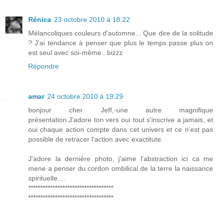
Rénica
23 octobre 2010 à 18:22
Mélancoliques couleurs d'automne... Que dire de la solitude
? J'ai tendance à penser que plus le temps passe plus on
est seul avec soi-même...bizzz
Répondre
amar
24 octobre 2010 à 19:29
bonjour cher Jeff,-une autre magnifique
présentation.J'adore ton vers oui tout s'inscrive a jamais, et
oui chaque action compte dans cet univers et ce n'est pas
possible de retracer l'action avec exactitute.
J'adore la dernière photo, j'aime l'abstraction ici ca me
mene a penser du cordon ombilical de la terre la naissance
spirituelle....
***********************************
***********************************