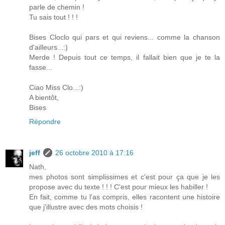
parle de chemin !
Tu sais tout ! ! !
Bises Cloclo qui pars et qui reviens... comme la chanson
d'ailleurs...:)
Merde ! Depuis tout ce temps, il fallait bien que je te la
fasse...
Ciao Miss Clo...:)
A bientôt,
Bises
Répondre
jeff
26 octobre 2010 à 17:16
Nath,
mes photos sont simplissimes et c'est pour ça que je les
propose avec du texte ! ! ! C'est pour mieux les habiller !
En fait, comme tu l'as compris, elles racontent une histoire
que j'illustre avec des mots choisis !