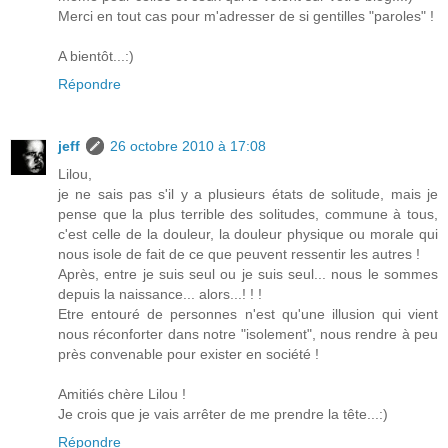
Merci en tout cas pour m'adresser de si gentilles "paroles" !
A bientôt...:)
Répondre
jeff
26 octobre 2010 à 17:08
Lilou,
je ne sais pas s'il y a plusieurs états de solitude, mais je
pense que la plus terrible des solitudes, commune à tous,
c'est celle de la douleur, la douleur physique ou morale qui
nous isole de fait de ce que peuvent ressentir les autres !
Après, entre je suis seul ou je suis seul... nous le sommes
depuis la naissance... alors...! ! !
Etre entouré de personnes n'est qu'une illusion qui vient
nous réconforter dans notre "isolement", nous rendre à peu
près convenable pour exister en société !
Amitiés chère Lilou !
Je crois que je vais arrêter de me prendre la tête...:)
Répondre