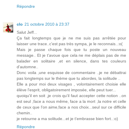
Répondre
clo
21 octobre 2010 à 23:37
Salut Jeff...
Ça fait longtemps que je ne me suis pas arrêtée pour
laisser une trace..c'est pas très sympa, je le reconnais..:o(
Mais je passe chaque fois que tu poste un nouveau
message.. Et je t'avoue que cela ne me déplais pas de me
balader en solitaire ,et en silence, dans tes couleurs
d'automne..
Donc voila ,une esquisse de commentaire ..je ne débattrai
pas longtemps sur le thème que tu abordes, la solitude ..
Elle a pour moi deux visages , volontairement choisie elle
élève l'esprit, obligatoirement imposée, elle peut tuer...
quoiqu'il en soit ,je crois qu'il faut accepter cette notion ..on
est seul ,face a nous même, face a la mort ,la notre et celle
de ceux que l'on aime,face a nos choix...seul sur ce difficile
chemin..
je retourne a ma solitude...et je t'embrasse bien fort..:o)
Répondre