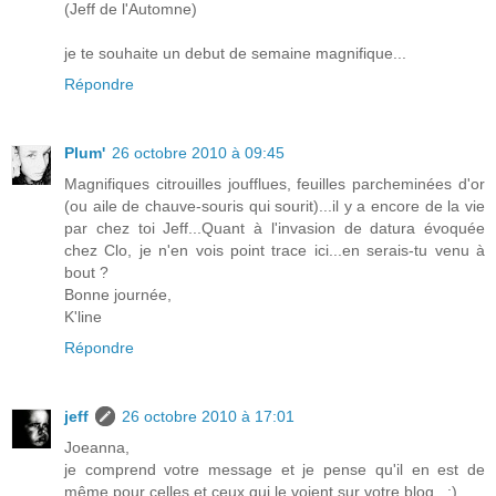
(Jeff de l'Automne)
je te souhaite un debut de semaine magnifique...
Répondre
Plum'
26 octobre 2010 à 09:45
Magnifiques citrouilles joufflues, feuilles parcheminées d'or
(ou aile de chauve-souris qui sourit)...il y a encore de la vie
par chez toi Jeff...Quant à l'invasion de datura évoquée
chez Clo, je n'en vois point trace ici...en serais-tu venu à
bout ?
Bonne journée,
K'line
Répondre
jeff
26 octobre 2010 à 17:01
Joeanna,
je comprend votre message et je pense qu'il en est de
même pour celles et ceux qui le voient sur votre blog...:)