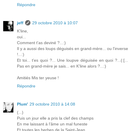
Répondre
jeff
29 octobre 2010 à 10:07
K'line,
oui...
Comment t'as deviné ?...:)
Il y a aussi des loups déguisés en grand-mère... ou l'inverse
!...:)
Et toi... t'es quoi ?... Une loupve déguisée en quoi ?...(:[...
Pas en grand-mère je sais... en K'line alors ?...:)
Amitiés Mis ter yeuse !
Répondre
Plum'
29 octobre 2010 à 14:08
(...)
Puis un jour elle a pris la clef des champs
En me laissant à l'âme un mal funeste
Et toutes les herbes de la Saint-Jean