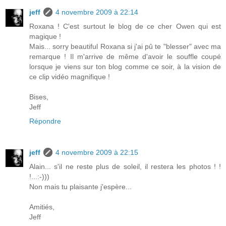
jeff
4 novembre 2009 à 22:14
Roxana ! C'est surtout le blog de ce cher Owen qui est
magique !
Mais... sorry beautiful Roxana si j'ai pû te "blesser" avec ma
remarque ! Il m'arrive de même d'avoir le souffle coupé
lorsque je viens sur ton blog comme ce soir, à la vision de
ce clip vidéo magnifique !
Bises,
Jeff
Répondre
jeff
4 novembre 2009 à 22:15
Alain... s'il ne reste plus de soleil, il restera les photos ! !
!...:-)))
Non mais tu plaisante j'espère...
Amitiés,
Jeff