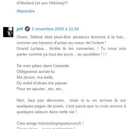
d'Abelard (et son Héloïse)!!!
Répondre
jeff
2 novembre 2009 à 21:54
Owen, Séléné était peut-être plusieurs femmes à la fois...
comme ces harems d'antan au coeur de l'orient !
Grand Lyrique... Arrête là les conneries...! Tu nous vois
parler comme ça tous les jours... au quotidien ! ! !
De mes pâtes dans l'assiette
Obligeance aurais-tu
Ma douce, ma belle,
Du soleil d'olives me passer
Pour en ajouter...etc, etc...
Non, faut pas déconner... mais si tu en arrives là sur
quelques pages de pixels, c'est parce que tu crois encore à
quelques valeurs dans cette vie !
Ciao amigo tchintchinpixpotscrunch !
Tisane bien... avec modération !