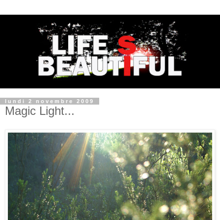
lundi 2 novembre 2009
Magic Light...