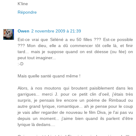
K'line
Répondre
Owen
2 novembre 2009 à 21:39
Est-ce vrai que Séléné a eu 50 filles ??? Est-ce possible
??? Mon dieu, elle a dû commencer tôt celle là, et finir
tard... mais je suppose quand on est déesse (ou fée) on
peut tout imaginer...
:-D
Mais quelle santé quand même !
Alors, à nos moutons qui broutent paisiblement dans les
garrigues... merci J. pour ce petit clin d'oeil, j'étais très
surpris, je pensais lire encore un poème de Rimbaud ou
autre grand lyrique, romantique... ah je pense pour le coup
je vais aller regarder de nouveau le film Diva, je l'ai pas vu
depuis un moment... j'aime bien quand ils parlent d'être
lyrique là dedans....