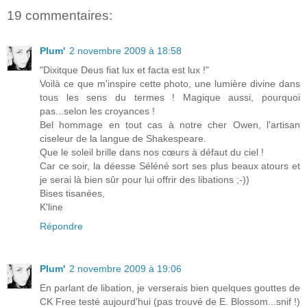
19 commentaires:
Plum'
2 novembre 2009 à 18:58
"Dixitque Deus fiat lux et facta est lux !"
Voilà ce que m'inspire cette photo, une lumière divine dans
tous les sens du termes ! Magique aussi, pourquoi
pas...selon les croyances !
Bel hommage en tout cas à notre cher Owen, l'artisan
ciseleur de la langue de Shakespeare.
Que le soleil brille dans nos cœurs à défaut du ciel !
Car ce soir, la déesse Séléné sort ses plus beaux atours et
je serai là bien sûr pour lui offrir des libations ;-))
Bises tisanées,
K'line
Répondre
Plum'
2 novembre 2009 à 19:06
En parlant de libation, je verserais bien quelques gouttes de
CK Free testé aujourd'hui (pas trouvé de E. Blossom...snif !)