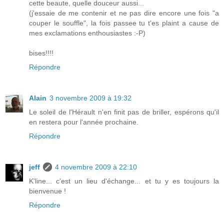
cette beaute, quelle douceur aussi...
(j'essaie de me contenir et ne pas dire encore une fois "a
couper le souffle", la fois passee tu t'es plaint a cause de
mes exclamations enthousiastes :-P)
bises!!!!
Répondre
Alain
3 novembre 2009 à 19:32
Le soleil de l'Hérault n'en finit pas de briller, espérons qu'il
en restera pour l'année prochaine.
Répondre
jeff
4 novembre 2009 à 22:10
K'line... c'est un lieu d'échange... et tu y es toujours la
bienvenue !
Répondre