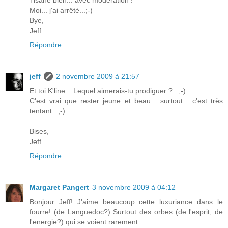
Moi... j'ai arrêté...;-)
Bye,
Jeff
Répondre
jeff
2 novembre 2009 à 21:57
Et toi K'line... Lequel aimerais-tu prodiguer ?...;-)
C'est vrai que rester jeune et beau... surtout... c'est très
tentant...;-)
Bises,
Jeff
Répondre
Margaret Pangert
3 novembre 2009 à 04:12
Bonjour Jeff! J'aime beaucoup cette luxuriance dans le
fourre! (de Languedoc?) Surtout des orbes (de l'esprit, de
l'energie?) qui se voient rarement.