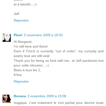
et à bientôt...;-)
Jeff
Répondre
Plum'
3 novembre 2009 à 18:03
Hi Margaret,
I'm still here and there!
Even if TmLG is currently "out of order", my curiosity and
poetry love are still vivid.
Thank you for being so kind with me...et Jeff pardonne-moi
pour cette intrusion...;-)
Bises à tous les 2,
K'line
Répondre
Roxana
3 novembre 2009 à 19:08
magique, c'est vraiement le mot parfait pour decrire toute